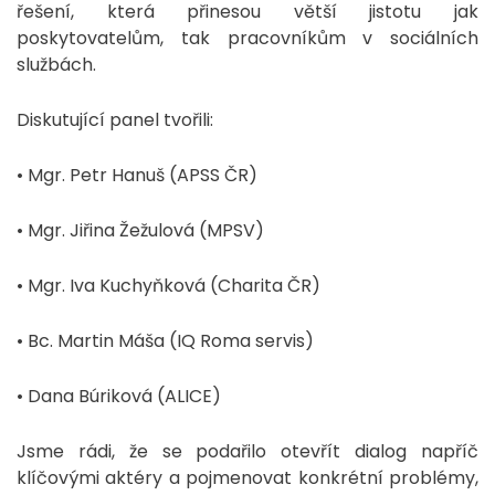
řešení, která přinesou větší jistotu jak
poskytovatelům, tak pracovníkům v sociálních
službách.
Diskutující panel tvořili:
• Mgr. Petr Hanuš (APSS ČR)
• Mgr. Jiřina Žežulová (MPSV)
• Mgr. Iva Kuchyňková (Charita ČR)
• Bc. Martin Máša (IQ Roma servis)
• Dana Búriková (ALICE)
Jsme rádi, že se podařilo otevřít dialog napříč
klíčovými aktéry a pojmenovat konkrétní problémy,