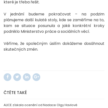
které je třeba řešit.
V jednání budeme pokračovat – na podzim
plánujeme další kulaté stoly, kde se zaměříme na to,
kam se situace posunula a jaké konkrétní kroky
podniklo Ministerstvo práce a sociálních věcí.
Věříme, že společným úsilím dokážeme dosáhnout
skutečných změn.
ČTĚTE TAKÉ
ALICE získala ocenění od Nadace Olgy Havlové