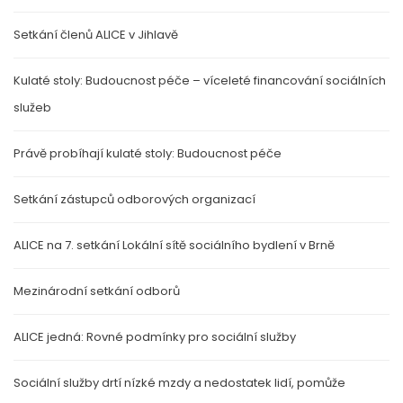
Setkání členů ALICE v Jihlavě
Kulaté stoly: Budoucnost péče – víceleté financování sociálních
služeb
Právě probíhají kulaté stoly: Budoucnost péče
Setkání zástupců odborových organizací
ALICE na 7. setkání Lokální sítě sociálního bydlení v Brně
Mezinárodní setkání odborů
ALICE jedná: Rovné podmínky pro sociální služby
Sociální služby drtí nízké mzdy a nedostatek lidí, pomůže