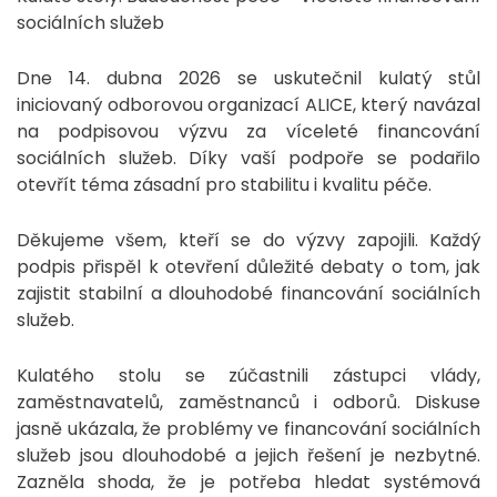
sociálních služeb
Dne 14. dubna 2026 se uskutečnil kulatý stůl
iniciovaný odborovou organizací ALICE, který navázal
na podpisovou výzvu za víceleté financování
sociálních služeb. Díky vaší podpoře se podařilo
otevřít téma zásadní pro stabilitu i kvalitu péče.
Děkujeme všem, kteří se do výzvy zapojili. Každý
podpis přispěl k otevření důležité debaty o tom, jak
zajistit stabilní a dlouhodobé financování sociálních
služeb.
Kulatého stolu se zúčastnili zástupci vlády,
zaměstnavatelů, zaměstnanců i odborů. Diskuse
jasně ukázala, že problémy ve financování sociálních
služeb jsou dlouhodobé a jejich řešení je nezbytné.
Zazněla shoda, že je potřeba hledat systémová