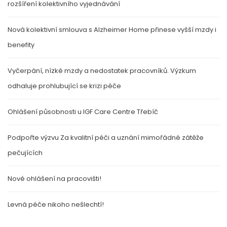
rozšíření kolektivního vyjednávání
Nová kolektivní smlouva s Alzheimer Home přinese vyšší mzdy i
benefity
Vyčerpání, nízké mzdy a nedostatek pracovníků. Výzkum
odhaluje prohlubující se krizi péče
Ohlášení působnosti u IGF Care Centre Třebíč
Podpořte výzvu Za kvalitní péči a uznání mimořádné zátěže
pečujících
Nové ohlášení na pracovišti!
Levná péče nikoho nešlechtí!