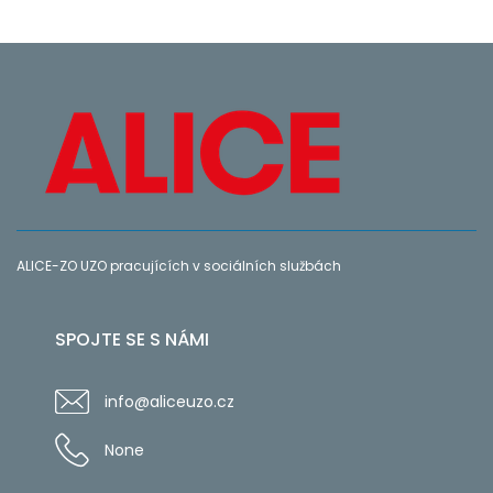
ALICE-ZO UZO pracujících v sociálních službách
SPOJTE SE S NÁMI
info@aliceuzo.cz
None