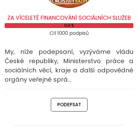
ZA VÍCELETÉ FINANCOVÁNÍ SOCIÁLNÍCH SLUŽEB
104 %
Cíl 1000 podpisů
My, níže podepsaní, vyzýváme vládu
České republiky, Ministerstvo práce a
sociálních věcí, kraje a další odpovědné
orgány veřejné sprá…
PODEPSAT