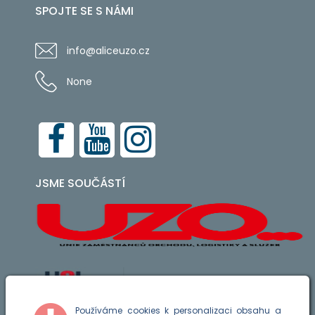
SPOJTE SE S NÁMI
info@aliceuzo.cz
None
JSME SOUČÁSTÍ
Používáme cookies k personalizaci obsahu a